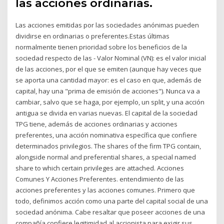
las acciones ordinarias.
Las acciones emitidas por las sociedades anónimas pueden
dividirse en ordinarias o preferentes.Estas últimas
normalmente tienen prioridad sobre los beneficios de la
sociedad respecto de las - Valor Nominal (VN): es el valor inicial
de las acciones, por el que se emiten (aunque hay veces que
se aporta una cantidad mayor: es el caso en que, además de
capital, hay una "prima de emisión de acciones"). Nunca va a
cambiar, salvo que se haga, por ejemplo, un split, y una acción
antigua se divida en varias nuevas. El capital de la sociedad
TPG tiene, además de acciones ordinarias y acciones
preferentes, una acción nominativa específica que confiere
determinados privilegios. The shares of the firm TPG contain,
alongside normal and preferential shares, a special named
share to which certain privileges are attached. Acciones
Comunes Y Acciones Preferentes. entendimiento de las
acciones preferentes y las acciones comunes. Primero que
todo, definimos acción como una parte del capital social de una
sociedad anónima. Cabe resaltar que poseer acciones de una
compañía confiere legitimidad al accionista para exigir sus