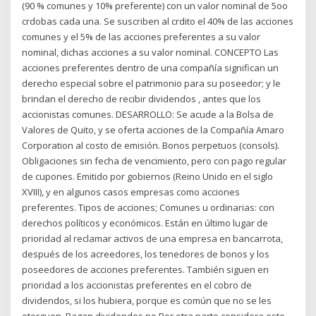
(90 % comunes y 10% preferente) con un valor nominal de 5oo
crdobas cada una. Se suscriben al crdito el 40% de las acciones
comunes y el 5% de las acciones preferentes a su valor
nominal, dichas acciones a su valor nominal. CONCEPTO Las
acciones preferentes dentro de una compañía significan un
derecho especial sobre el patrimonio para su poseedor; y le
brindan el derecho de recibir dividendos , antes que los
accionistas comunes. DESARROLLO: Se acude a la Bolsa de
Valores de Quito, y se oferta acciones de la Compañía Amaro
Corporation al costo de emisión. Bonos perpetuos (consols).
Obligaciones sin fecha de vencimiento, pero con pago regular
de cupones. Emitido por gobiernos (Reino Unido en el siglo
XVIII), y en algunos casos empresas como acciones
preferentes. Tipos de acciones; Comunes u ordinarias: con
derechos políticos y económicos. Están en último lugar de
prioridad al reclamar activos de una empresa en bancarrota,
después de los acreedores, los tenedores de bonos y los
poseedores de acciones preferentes. También siguen en
prioridad a los accionistas preferentes en el cobro de
dividendos, si los hubiera, porque es común que no se les