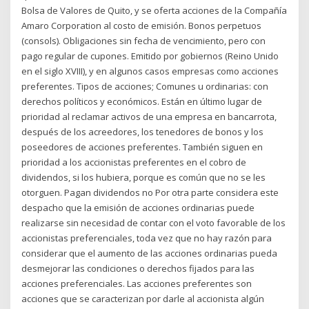
Bolsa de Valores de Quito, y se oferta acciones de la Compañía
Amaro Corporation al costo de emisión. Bonos perpetuos
(consols). Obligaciones sin fecha de vencimiento, pero con
pago regular de cupones. Emitido por gobiernos (Reino Unido
en el siglo XVIII), y en algunos casos empresas como acciones
preferentes. Tipos de acciones; Comunes u ordinarias: con
derechos políticos y económicos. Están en último lugar de
prioridad al reclamar activos de una empresa en bancarrota,
después de los acreedores, los tenedores de bonos y los
poseedores de acciones preferentes. También siguen en
prioridad a los accionistas preferentes en el cobro de
dividendos, si los hubiera, porque es común que no se les
otorguen. Pagan dividendos no Por otra parte considera este
despacho que la emisión de acciones ordinarias puede
realizarse sin necesidad de contar con el voto favorable de los
accionistas preferenciales, toda vez que no hay razón para
considerar que el aumento de las acciones ordinarias pueda
desmejorar las condiciones o derechos fijados para las
acciones preferenciales. Las acciones preferentes son
acciones que se caracterizan por darle al accionista algún