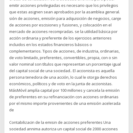
emitir acciones privilegiadas es necesario que los privilegios
que estas asignen sean aprobados por la asamblea general.
sión de acciones, emisión para adquisición de negocios, canje
de acciones por escisiones y fusiones, y colocación en el
mercado de acciones recompradas. se la utilidad básica por
acción ordinaria y preferente de los ejercicios anteriores
incluidos en los estados ﬁnancieros básicos o
complementarios. Tipos de acciones, de industria, ordinarias,
de voto limitado, preferentes, convertibles, propia, con o sin
valor nominal son títulos que representan un porcentaje igual
del capital social de una sociedad.. El accionista es aquella
persona tenedora de una acción, lo cual le otorga derechos
económicos, políticos y de voto en la junta de accionistas.
MásMóvil amplía capital por 100 millones y cancela la emisión
de preferentes en su refinanciación con acciones ordinarias
por el mismo importe provenientes de una emisión acelerada
de
Contabilizacin de la emisin de acciones preferentes Una
sociedad annima autoriza un capital social de 2000 acciones