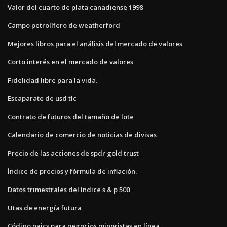
Valor del cuarto de plata canadiense 1998
Campo petrolífero de weatherford
Mejores libros para el análisis del mercado de valores
Corto interés en el mercado de valores
Fidelidad libre para la vida.
Escaparate de usd tlc
Contrato de futuros del tamaño de lote
Calendario de comercio de noticias de divisas
Precio de las acciones de spdr gold trust
Índice de precios y fórmula de inflación.
Datos trimestrales del índice s & p 500
Utas de energía futura
Código naics para negocios minoristas en línea