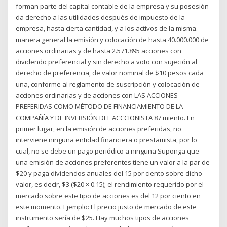
forman parte del capital contable de la empresa y su posesión
da derecho a las utilidades después de impuesto de la
empresa, hasta cierta cantidad, y a los activos de la misma.
manera general la emisión y colocación de hasta 40.000.000 de
acciones ordinarias y de hasta 2.571.895 acciones con
dividendo preferencial y sin derecho a voto con sujeción al
derecho de preferencia, de valor nominal de $10 pesos cada
una, conforme al reglamento de suscripción y colocación de
acciones ordinarias y de acciones con LAS ACCIONES
PREFERIDAS COMO MÉTODO DE FINANCIAMIENTO DE LA
COMPAÑÍA Y DE INVERSIÓN DEL ACCCIONISTA 87 miento. En
primer lugar, en la emisión de acciones preferidas, no
interviene ninguna entidad financiera o prestamista, por lo
cual, no se debe un pago periódico a ninguna Suponga que
una emisión de acciones preferentes tiene un valor a la par de
$20 y paga dividendos anuales del 15 por ciento sobre dicho
valor, es decir, $3 ($20 × 0.15); el rendimiento requerido por el
mercado sobre este tipo de acciones es del 12 por ciento en
este momento. Ejemplo: El precio justo de mercado de este
instrumento sería de $25. Hay muchos tipos de acciones