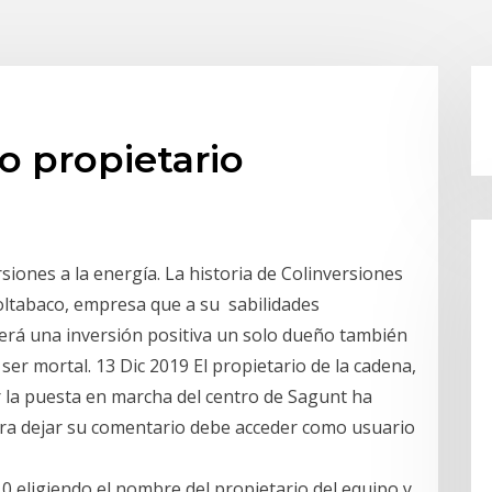
o propietario
siones a la energía. La historia de Colinversiones
oltabaco, empresa que a su sabilidades
será una inversión positiva un solo dueño también
ser mortal. 13 Dic 2019 El propietario de la cadena,
 la puesta en marcha del centro de Sagunt ha
ara dejar su comentario debe acceder como usuario
 eligiendo el nombre del propietario del equipo y