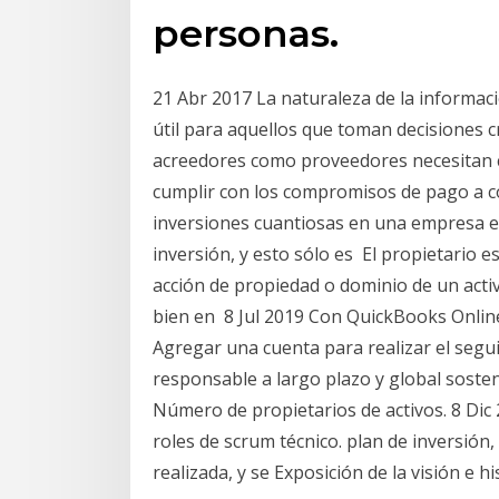
personas.
21 Abr 2017 La naturaleza de la informaci
útil para aquellos que toman decisiones c
acreedores como proveedores necesitan co
cumplir con los compromisos de pago a c
inversiones cuantiosas en una empresa e
inversión, y esto sólo es El propietario es
acción de propiedad o dominio de un activ
bien en 8 Jul 2019 Con QuickBooks Online
Agregar una cuenta para realizar el segu
responsable a largo plazo y global sost
Número de propietarios de activos. 8 Dic 
roles de scrum técnico. plan de inversión
realizada, y se Exposición de la visión e h