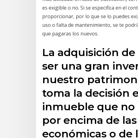
es exigible o no. Si se especifica en el con
proporcionar, por lo que se lo puedes exig
uso o falta de mantenimiento, se te podr
que pagaras los nuevos.
La adquisición de
ser una gran invers
nuestro patrimoni
toma la decisión 
inmueble que no s
por encima de la
económicas o de l