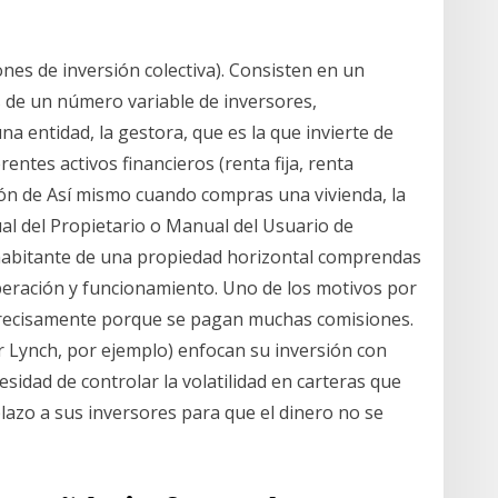
ones de inversión colectiva). Consisten en un
 de un número variable de inversores,
a entidad, la gestora, que es la que invierte de
ntes activos financieros (renta fija, renta
ión de Así mismo cuando compras una vivienda, la
l del Propietario o Manual del Usuario de
habitante de una propiedad horizontal comprendas
operación y funcionamiento. Uno de los motivos por
precisamente porque se pagan muchas comisiones.
 Lynch, por ejemplo) enfocan su inversión con
sidad de controlar la volatilidad en carteras que
lazo a sus inversores para que el dinero no se