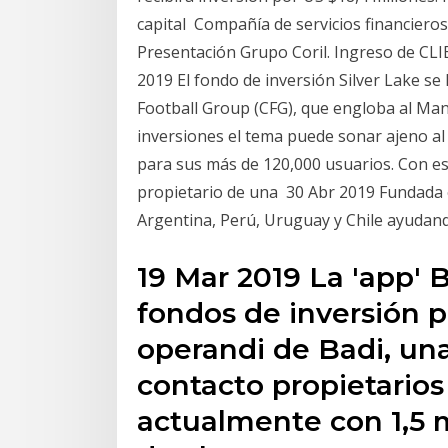
capital Compañía de servicios financiero
Presentación Grupo Coril. Ingreso de CL
2019 El fondo de inversión Silver Lake se
Football Group (CFG), que engloba al Ma
inversiones el tema puede sonar ajeno al
para sus más de 120,000 usuarios. Con e
propietario de una 30 Abr 2019 Fundada e
Argentina, Perú, Uruguay y Chile ayudando
19 Mar 2019 La 'app' 
fondos de inversión p
operandi de Badi, un
contacto propietarios
actualmente con 1,5 