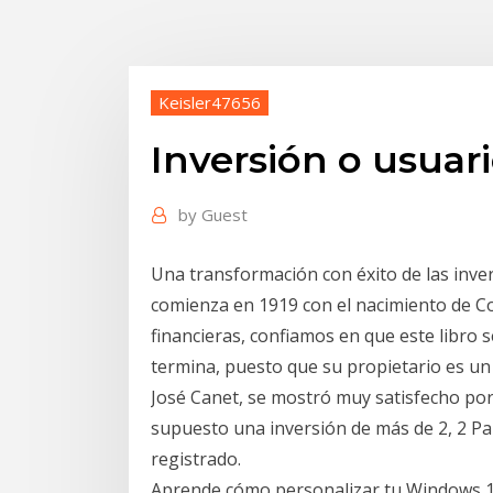
Keisler47656
Inversión o usuari
by
Guest
Una transformación con éxito de las inver
comienza en 1919 con el nacimiento de C
financieras, confiamos en que este libro 
termina, puesto que su propietario es un 
José Canet, se mostró muy satisfecho por
supuesto una inversión de más de 2, 2 P
registrado.
Aprende cómo personalizar tu Windows 10