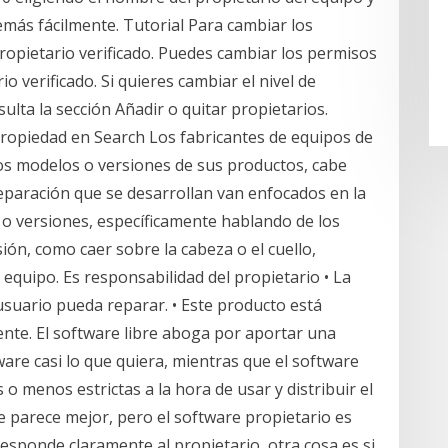
demás fácilmente. Tutorial Para cambiar los
ropietario verificado. Puedes cambiar los permisos
o verificado. Si quieres cambiar el nivel de
ulta la sección Añadir o quitar propietarios.
ropiedad en Search Los fabricantes de equipos de
os modelos o versiones de sus productos, cabe
eparación que se desarrollan van enfocados en la
 o versiones, específicamente hablando de los
ión, como caer sobre la cabeza o el cuello,
l equipo. Es responsabilidad del propietario • La
 usuario pueda reparar. • Este producto está
ente. El software libre aboga por aportar una
ware casi lo que quiera, mientras que el software
 menos estrictas a la hora de usar y distribuir el
re parece mejor, pero el software propietario es
responde claramente al propietario, otra cosa es si