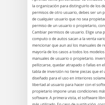
la organización para distinguirlo de los 
permisos de otro usuario, debes ser un p
de cualquier usuario que no sea propietari
permiso de un usuario o propietario, cons
Cambiar permisos de usuario. Elige una p
computo o de autos sacan a la venta vari
mencionar que aun así los manuales de r
mayoría de los casos a todos los modelos
manuales de usuario o propietario. invers
pellizcarse, quedar atrapado o fallas en e
tabla de inversión no tiene piezas que el
diseñado para el uso en interiores solam
libertad al usuario para hacer con el soft
propietario impone unas condiciones más o
software. A primera vista, el software lib
más utilizado. En caso de sustitución, cor