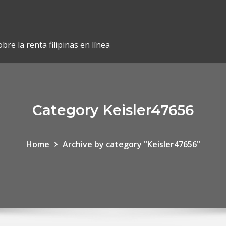
re la renta filipinas en línea
Category Keisler47656
Home
Archive by category "Keisler47656"