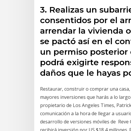
3. Realizas un subarr
consentidos por el ar
arrendar la vivienda o
se pactó así en el con
un permiso posterior 
podrá exigirte respons
daños que le hayas po
Restaurar, construir o comprar una casa,
mayores inversiones que harás a lo largo 
propietario de Los Angeles Times, Patric
comunicación a la hora de llegar a usuari
desarrollo de versiones móviles de Reve 
recibirá inversión por US $18,4 millones. P