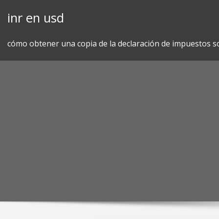
Skip
inr en usd
to
content
cómo obtener una copia de la declaración de impuestos sob