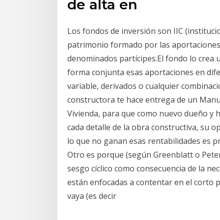
de alta en
Los fondos de inversión son IIC (instituci
patrimonio formado por las aportaciones
denominados partícipes.El fondo lo crea un
forma conjunta esas aportaciones en difere
variable, derivados o cualquier combinac
constructora te hace entrega de un Manua
Vivienda, para que como nuevo dueño y 
cada detalle de la obra constructiva, su 
lo que no ganan esas rentabilidades es 
Otro es porque (según Greenblatt o Peter
sesgo cíclico como consecuencia de la nece
están enfocadas a contentar en el corto p
vaya (es decir