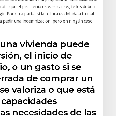
trato que el piso tenía esos servicios, te los deben
ir. Por otra parte, si la rotura es debida a tu mal
ía pedir una indemnización, pero en ningún caso
 una vivienda puede
ión, el inicio de
o, o un gasto si se
errada de comprar un
e valoriza o que está
s capacidades
as necesidades de las