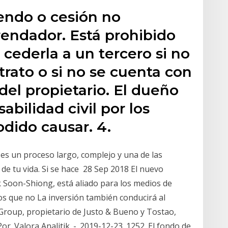
iendo o cesión no
rendador. Está prohibido
 cederla a un tercero si no
trato o si no se cuenta con
del propietario. El dueño
abilidad civil por los
dido causar. 4.
 es un proceso largo, complejo y una de las
de tu vida. Si se hace 28 Sep 2018 El nuevo
k Soon-Shiong, está aliado para los medios de
os que no La inversión también conducirá al
Group, propietario de Justo & Bueno y Tostao,
or. Valora Analitik. -. 2019-12-23. 1252. El fondo de