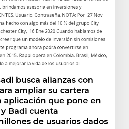
s, brindamos asesoria en inversiones y
IENTES. Usuario. Contraseña. NOTA: Por 27 Nov
 ha hecho con algo más del 10 % del grupo City
nchester City, 16 Ene 2020 Cuando hablamos de
 creer que un modelo de inversión sin comisiones
ste programa ahora podrá convertirse en
n 2015, Rappi opera en Colombia, Brasil, México,
 a mejorar la vida de los usuarios al
Badi busca alianzas con
ara ampliar su cartera
a aplicación que pone en
 y Badi cuenta
millones de usuarios dados