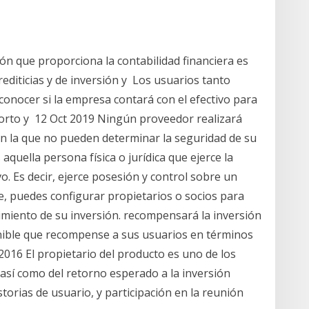
ón que proporciona la contabilidad financiera es
rediticias y de inversión y Los usuarios tanto
nocer si la empresa contará con el efectivo para
orto y 12 Oct 2019 Ningún proveedor realizará
n la que no pueden determinar la seguridad de su
 aquella persona física o jurídica que ejerce la
o. Es decir, ejerce posesión y control sobre un
, puedes configurar propietarios o socios para
imiento de su inversión. recompensará la inversión
enible que recompense a sus usuarios en términos
2016 El propietario del producto es uno de los
, así como del retorno esperado a la inversión
istorias de usuario, y participación en la reunión